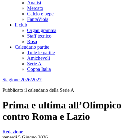
Analisi
Mercato
Calcio e pepe
FantaViola
Il club
Organigramma
Staff tecnico
Rosa
Calendario partite
Tutte le partite
Amichevoli
Serie A
Coppa Italia
Stagione 2026/2027
Pubblicato il calendario della Serie A
Prima e ultima all’Olimpico
contro Roma e Lazio
Redazione
venerdì 5 Giugno 2026