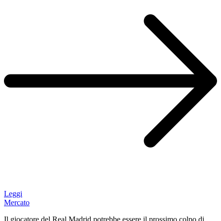
Leggi
Mercato
Il giocatore del Real Madrid potrebbe essere il prossimo colpo di