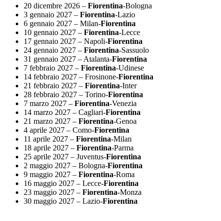
20 dicembre 2026 –
Fiorentina
-Bologna
3 gennaio 2027 –
Fiorentina
-Lazio
6 gennaio 2027 – Milan-
Fiorentina
10 gennaio 2027 –
Fiorentina
-Lecce
17 gennaio 2027 – Napoli-
Fiorentina
24 gennaio 2027 –
Fiorentina
-Sassuolo
31 gennaio 2027 – Atalanta-
Fiorentina
7 febbraio 2027 –
Fiorentina
-Udinese
14 febbraio 2027 – Frosinone-
Fiorentina
21 febbraio 2027 –
Fiorentina
-Inter
28 febbraio 2027 – Torino-
Fiorentina
7 marzo 2027 –
Fiorentina
-Venezia
14 marzo 2027 – Cagliari-
Fiorentina
21 marzo 2027 –
Fiorentina
-Genoa
4 aprile 2027 – Como-
Fiorentina
11 aprile 2027 –
Fiorentina
-Milan
18 aprile 2027 –
Fiorentina
-Parma
25 aprile 2027 – Juventus-
Fiorentina
2 maggio 2027 – Bologna-
Fiorentina
9 maggio 2027 –
Fiorentina
-Roma
16 maggio 2027 – Lecce-
Fiorentina
23 maggio 2027 –
Fiorentina
-Monza
30 maggio 2027 – Lazio-
Fiorentina