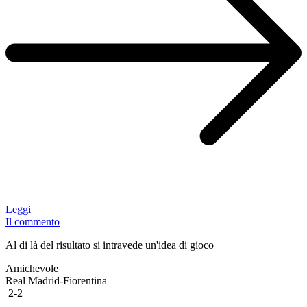
Leggi
Il commento
Al di là del risultato si intravede un'idea di gioco
Amichevole
Real Madrid-Fiorentina
2-2