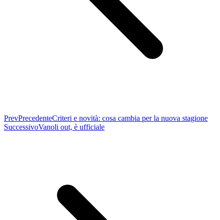
Prev
Precedente
Criteri e novità: cosa cambia per la nuova stagione
Successivo
Vanoli out, è ufficiale