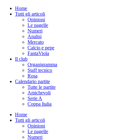
Home
Tutti gli articoli
Opinioni
Le pagelle
Numeri
Analisi
Mercato
Calcio e pepe
FantaViola
Il club
Organigramma
Staff tecnico
Rosa
Calendario partite
Tutte le partite
Amichevoli
Serie A
Coppa Italia
Home
Tutti gli articoli
Opinioni
Le pagelle
Numeri