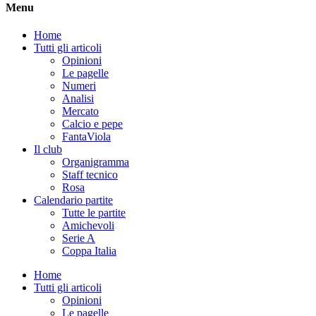
Menu
Home
Tutti gli articoli
Opinioni
Le pagelle
Numeri
Analisi
Mercato
Calcio e pepe
FantaViola
Il club
Organigramma
Staff tecnico
Rosa
Calendario partite
Tutte le partite
Amichevoli
Serie A
Coppa Italia
Home
Tutti gli articoli
Opinioni
Le pagelle