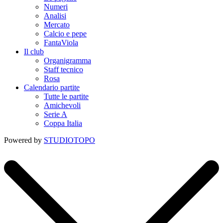
Numeri
Analisi
Mercato
Calcio e pepe
FantaViola
Il club
Organigramma
Staff tecnico
Rosa
Calendario partite
Tutte le partite
Amichevoli
Serie A
Coppa Italia
Powered by
STUDIOTOPO