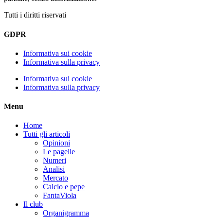
Tutti i diritti riservati
GDPR
Informativa sui cookie
Informativa sulla privacy
Informativa sui cookie
Informativa sulla privacy
Menu
Home
Tutti gli articoli
Opinioni
Le pagelle
Numeri
Analisi
Mercato
Calcio e pepe
FantaViola
Il club
Organigramma