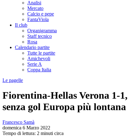
Analisi
Mercato
Calcio e pepe
FantaViola
Il club
Organigramma
Staff tecnico
Rosa
Calendario partite
Tutte le partite
Amichevoli
Serie A
Coppa Italia
Le pagelle
Fiorentina-Hellas Verona 1-1,
senza gol Europa più lontana
Francesco Samà
domenica 6 Marzo 2022
Tempo di lettura: 2 minuti circa