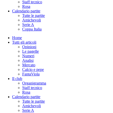
Staff tecnico
Rosa
Calendario partite
Tutte le partite
Amichevoli
Serie A
Coppa Italia
Home
Tutti gli articoli
Opinioni
Le pagelle
Numeri
Analisi
Mercato
Calcio e pepe
FantaViola
Il club
Organigramma
Staff tecnico
Rosa
Calendario partite
Tutte le partite
Amichevoli
Serie A