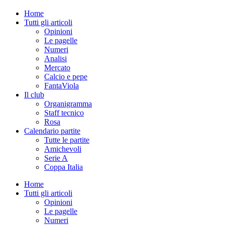
Home
Tutti gli articoli
Opinioni
Le pagelle
Numeri
Analisi
Mercato
Calcio e pepe
FantaViola
Il club
Organigramma
Staff tecnico
Rosa
Calendario partite
Tutte le partite
Amichevoli
Serie A
Coppa Italia
Home
Tutti gli articoli
Opinioni
Le pagelle
Numeri